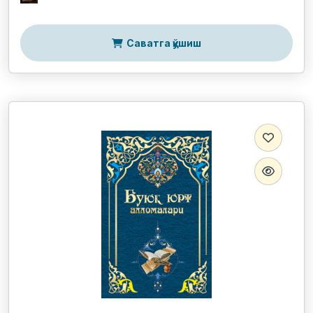
Саватга қўшиш