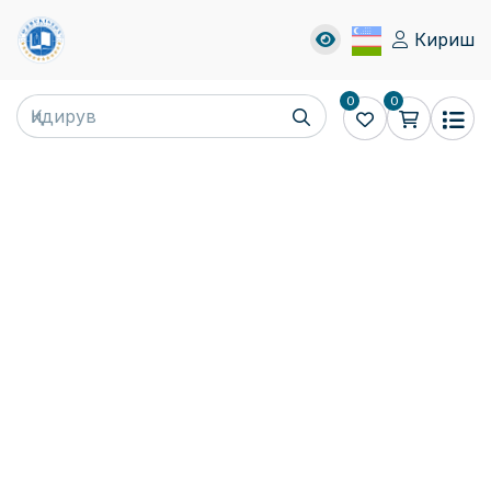
Кириш
0
0