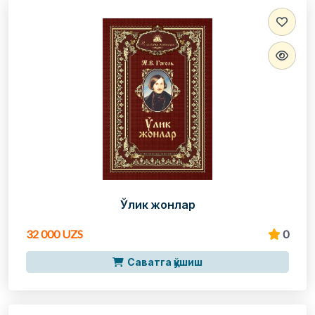
Ўлик жонлар
32 000 UZS
0
Саватга қўшиш