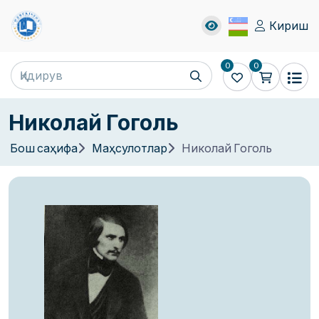
Кириш
0
0
Николай Гоголь
Бош саҳифа
Маҳсулотлар
Николай Гоголь