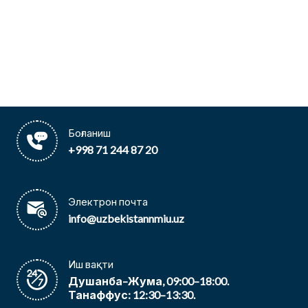
Боғланиш
+998 71 244 87 20
Электрон почта
info@uzbekistannmiu.uz
Иш вақти
Душанба–Жума, 09:00–18:00.
Танаффус: 12:30–13:30.