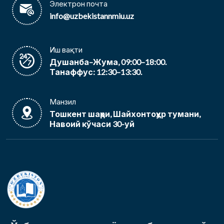
Электрон почта
info@uzbekistannmiu.uz
Иш вақти
Душанба–Жума, 09:00–18:00.
Танаффус: 12:30–13:30.
Манзил
Тошкент шаҳри, Шайхонтоҳур тумани,
Навоий кўчаси 30-уй