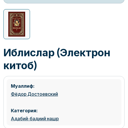
Иблислар (Электрон
китоб)
Муаллиф:
Фёдор Достоевский
Категория:
Адабий-бадиий нашр