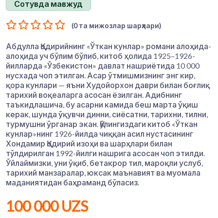
Сотувда мавжуд
(0 та мижозлар шарҳлари)
Абдулла Қодирийнинг «Ўткан кунлар» романи алоҳида-
алоҳида уч бўлим бўлиб, китоб ҳолида 1925–1926-
йилларда «Ўзбекистон» давлат нашриётида 10 000
нусхада чоп этилган. Асар ўтмишмизнинг энг кир,
қора кунлари — яъни Худойорхон даври билан боғлиқ
тарихий воқеаларга асосан ёзилган. Адибнинг
таъкидлашича, бу асарни камида беш марта ўқиш
керак, шунда ўқувчи динни, сиёсатни, тарихни, тилни,
турмушни ўрганар экан. Қўлингиздаги китоб «Ўткан
кунлар»нинг 1926-йилда чиққан асил нустасининг
Хондамир Қодирий изоҳи ва шарҳлари билан
тўлдирилган 1992-йилги нашрига асосан чоп этилди.
Ўйлаймизки, уни ўқиб, бетакрор тил, мароқли услуб,
тарихий манзаралар, юксак маънавият ва муомала
маданиятидан баҳраманд бўласиз.
100 000 UZS