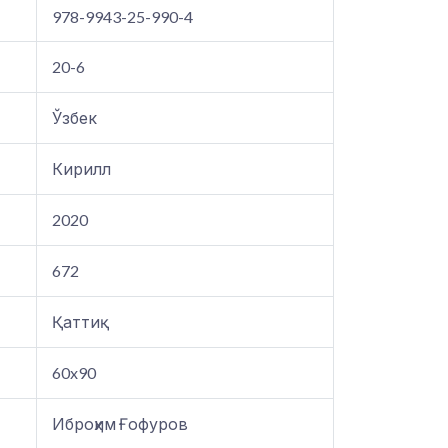
978-9943-25-990-4
20-6
Ўзбек
Кирилл
2020
672
Қаттиқ
60x90
Иброҳим Ғофуров