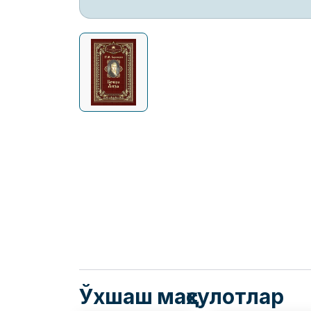
Ўхшаш маҳсулотлар