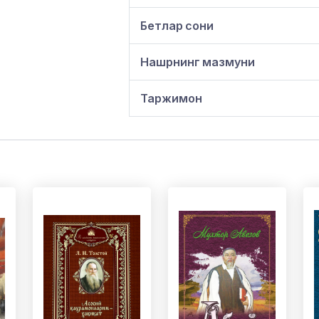
Бетлар сони
Нашрнинг мазмуни
Таржимон