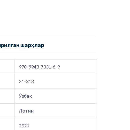
ирилган шарҳлар
978-9943-7331-6-9
21-313
Ўзбек
Лотин
2021