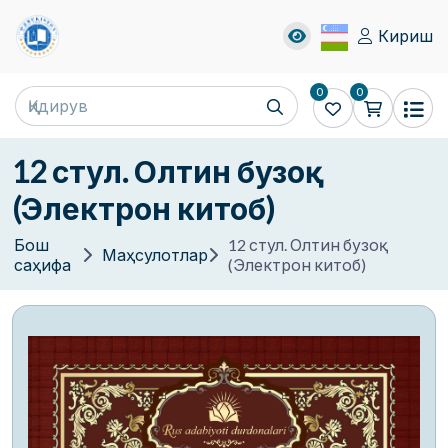
Кириш
0
0
12 стул. Олтин бузоқ
(Электрон китоб)
Бош
12 стул. Олтин бузоқ
Маҳсулотлар
саҳифа
(Электрон китоб)