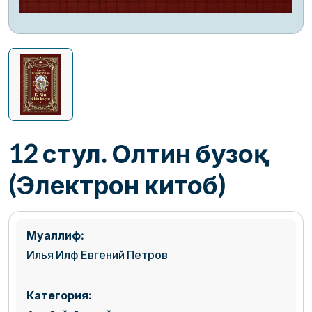
12 стул. Олтин бузоқ
(Электрон китоб)
Муаллиф:
Илья Илф
Евгений Петров
Категория: