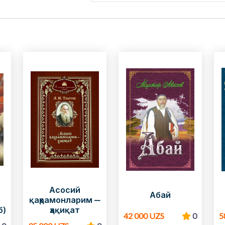
Асосий
Абай
қаҳрамонларим —
б)
ҳақиқат
42 000 UZS
0
5