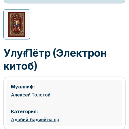
Улуғ Пётр (Электрон
китоб)
Муаллиф:
Алексей Толстой
Категория:
Адабий-бадиий нашр