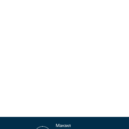
Манзил